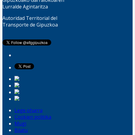
Gipuzkoako Garraiokoaren
Lurralde Agintaritza
Autoridad Territorial del
Transporte de Gipuzkoa
Lege oharra
Cookien politika
Mugi
Bilatu