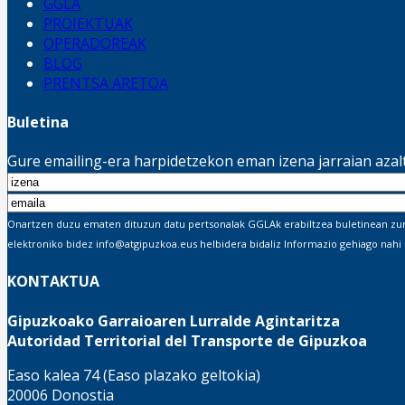
GGLA
PROIEKTUAK
OPERADOREAK
BLOG
PRENTSA ARETOA
Buletina
Gure emailing-era harpidetzekon eman izena jarraian aza
Onartzen duzu ematen dituzun datu pertsonalak GGLAk erabiltzea buletinean zure 
elektroniko bidez info@atgipuzkoa.eus helbidera bidaliz Informazio gehiago nahi
KONTAKTUA
Gipuzkoako Garraioaren Lurralde Agintaritza
Autoridad Territorial del Transporte de Gipuzkoa
Easo kalea 74 (Easo plazako geltokia)
20006 Donostia