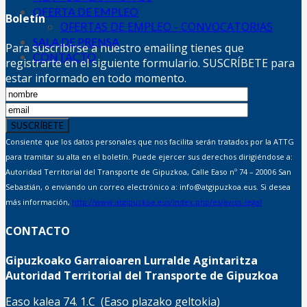
OFERTA DE EMPLEO
Boletín
OFERTAS DE EMPLEO - CONVOCATORIAS
SALA DE PRENSA
Para suscribirse a nuestro emailing tienes que
CONTACTO
registrarte en el siguiente formulario. SUSCRÍBETE para
estar informado en todo momento.
Consiente que los datos personales que nos facilita serán tratados por la ATTG
para tramitar su alta en el boletín. Puede ejercer sus derechos dirigiéndose a:
Autoridad Territorial del Transporte de Gipuzkoa, Calle Easo nº 74 – 20006 San
Sebastián, o enviando un correo electrónico a: info@atgipuzkoa.eus. Si desea
más información,
http://www.atgipuzkoa.eus/index.php/es/aviso-legal
CONTACTO
Gipuzkoako Garraioaren Lurralde Agintaritza
Autoridad Territorial del Transporte de Gipuzkoa
Easo kalea 74. 1.C (Easo plazako geltokia)