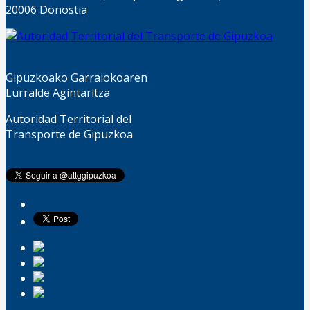
20006 Donostia
Gipuzkoako Garraiokoaren
Lurralde Agintaritza
Autoridad Territorial del
Transporte de Gipuzkoa